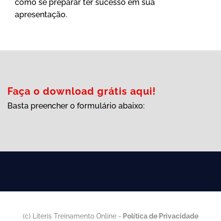
como se preparar ter sucesso em sua
apresentação.
Faça o download grátis aqui!
Basta preencher o formulário abaixo:
(c) Líteris Treinamento Online -
Política de Privacidade