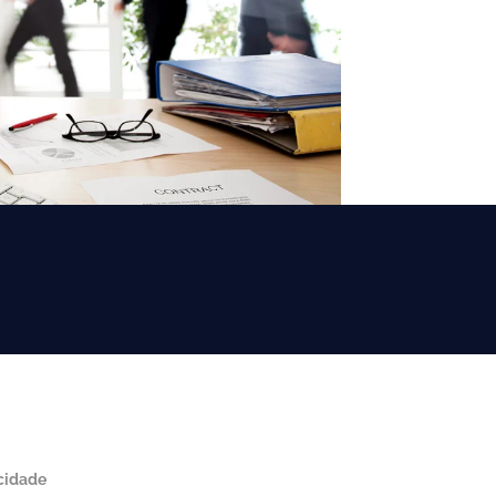
acidade