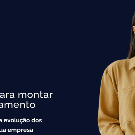
ara montar
namento
 a evolução dos
sua empresa