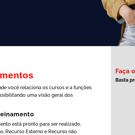
Faça 
amentos
Basta pr
nde você relaciona os cursos e a funções
ssibilitando uma visão geral dos
treinamento
nto está pronto para ser realizado,
rno, Recurso Externo e Recurso não