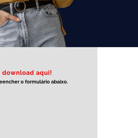
o download aqui!
eencher o formulário abaixo.