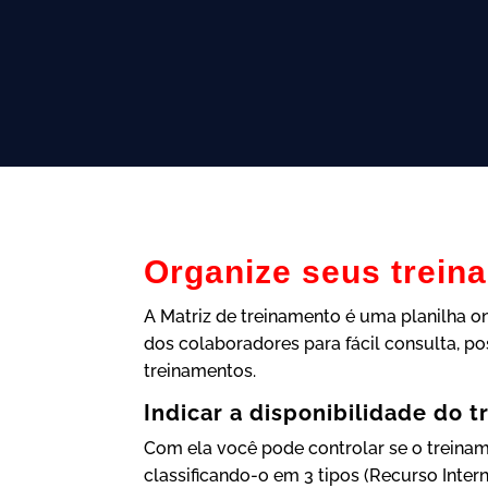
Organize seus trein
A Matriz de treinamento é uma planilha o
dos colaboradores para fácil consulta, po
treinamentos.
Indicar a disponibilidade do 
Com ela você pode controlar se o treiname
classificando-o em 3 tipos (Recurso Inte