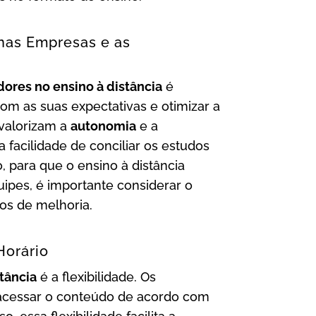
 nas Empresas e as
ores no ensino à distância
é
com as suas expectativas e otimizar a
 valorizam a
autonomia
e a
 facilidade de conciliar os estudos
, para que o ensino à distância
ipes, é importante considerar o
tos de melhoria.
Horário
stância
é a flexibilidade. Os
 acessar o conteúdo de acordo com