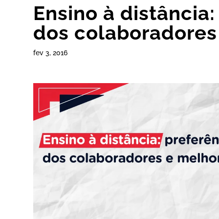
Ensino à distância:
dos colaboradores
fev 3, 2016
k