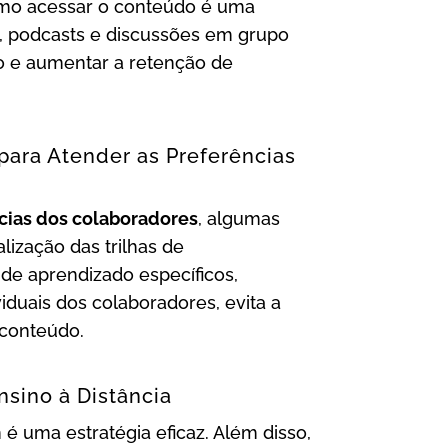
omo acessar o conteúdo é uma
as, podcasts e discussões em grupo
o e aumentar a retenção de
para Atender as Preferências
ncias dos colaboradores
, algumas
ização das trilhas de
de aprendizado específicos,
iduais dos colaboradores, evita a
 conteúdo.
sino à Distância
 uma estratégia eficaz. Além disso,