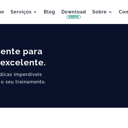
me
Serviços
Blog
Download
Sobre
Con
GRÁTIS
iente para
excelente.
 dicas imperdíveis
 o seu treinamento.