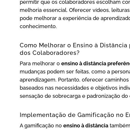
permitir que os colaboradores escolham c
melhoria essencial. Oferecer vídeos, leitur
pode melhorar a experiência de aprendizad
conhecimento.
Como Melhorar o Ensino à Distância 
dos Colaboradores?
Para melhorar o
ensino à distância preferê
mudanças podem ser feitas, como a personal
aprendizagem. Portanto, oferecer caminhos 
baseados nas necessidades e objetivos indiv
sensação de sobrecarga e padronização do
Implementação de Gamificação no En
A gamificação no
ensino à distância
também é