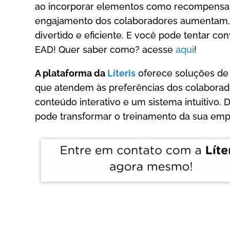
ao incorporar elementos como recompensas 
engajamento dos colaboradores aumentam, 
divertido e eficiente. E você pode tentar co
EAD! Quer saber como? acesse
aqui
!
A plataforma da
Líteris
oferece soluções de 
que atendem às preferências dos colaborador
conteúdo interativo e um sistema intuitivo
pode transformar o treinamento da sua emp