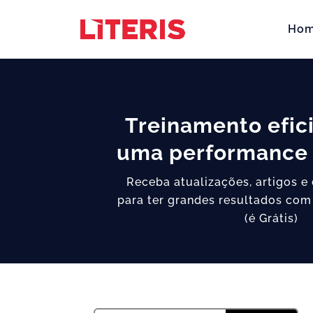
Ho
Treinamento efic
uma performance 
Receba atualizações, artigos e
para ter grandes resultados com
(é Grátis)