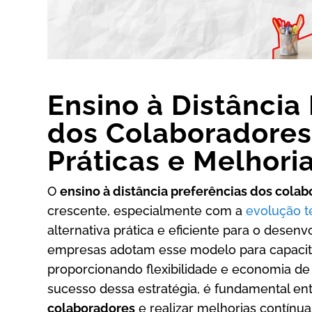
Ensino à Distância
dos Colaboradores
Práticas e Melhori
O
ensino à distância preferências dos cola
crescente, especialmente com a
evolução t
alternativa prática e eficiente para o desenv
empresas adotam esse modelo para capacit
proporcionando flexibilidade e economia de 
sucesso dessa estratégia, é fundamental en
colaboradores
e realizar melhorias contínua