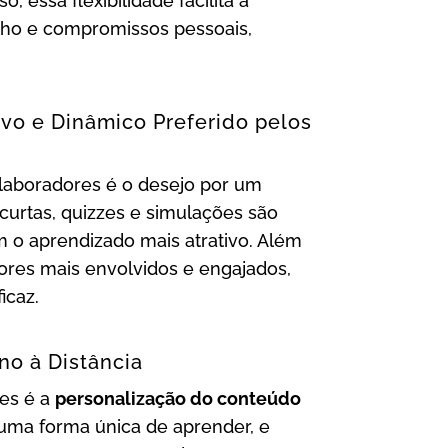
, essa flexibilidade facilita a
alho e compromissos pessoais,
ivo e Dinâmico Preferido pelos
laboradores é o desejo por um
 curtas, quizzes e simulações são
 o aprendizado mais atrativo. Além
ores mais envolvidos e engajados,
icaz.
no à Distância
res é a
personalização do conteúdo
m uma forma única de aprender, e