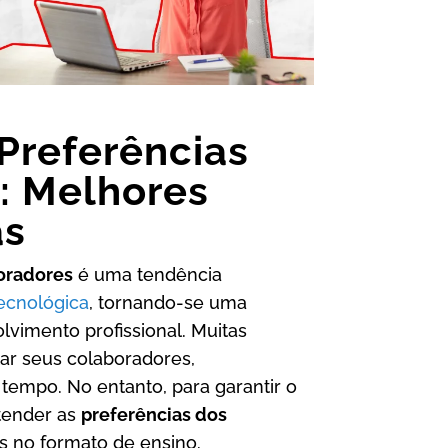
 Preferências
: Melhores
as
boradores
é uma tendência
ecnológica
, tornando-se uma
olvimento profissional. Muitas
ar seus colaboradores,
tempo. No entanto, para garantir o
tender as
preferências dos
s no formato de ensino.