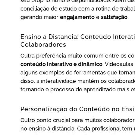
seu próprio ritmo e disponibilidade. Além disso
conciliação do estudo com a rotina de trab
gerando maior
engajamento
e
satisfação
.
Ensino à Distância: Conteúdo Interat
Colaboradores
Outra preferência muito comum entre os co
conteúdo interativo e dinâmico
. Videoaulas
alguns exemplos de ferramentas que tornam
disso, a interatividade mantém os colaborad
tornando o processo de aprendizado mais ef
Personalização do Conteúdo no Ensi
Outro ponto crucial para muitos colaborado
no ensino à distância. Cada profissional te