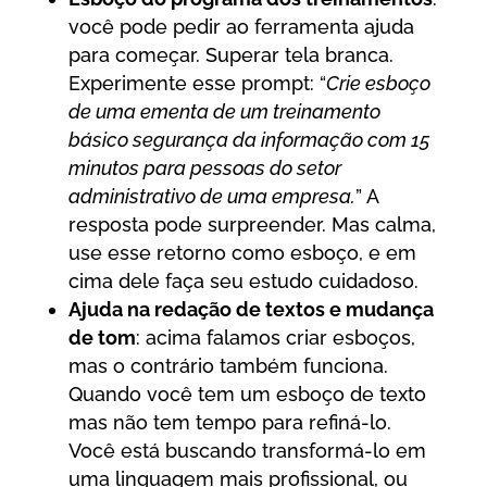
você pode pedir ao ferramenta ajuda
para começar. Superar tela branca.
Experimente esse prompt: “
Crie esboço
de uma ementa de um treinamento
básico segurança da informação com 15
minutos para pessoas do setor
administrativo de uma empresa.
” A
resposta pode surpreender. Mas calma,
use esse retorno como esboço, e em
cima dele faça seu estudo cuidadoso.
Ajuda na redação de textos e mudança
de tom
: acima falamos criar esboços,
mas o contrário também funciona.
Quando você tem um esboço de texto
mas não tem tempo para refiná-lo.
Você está buscando transformá-lo em
uma linguagem mais profissional, ou