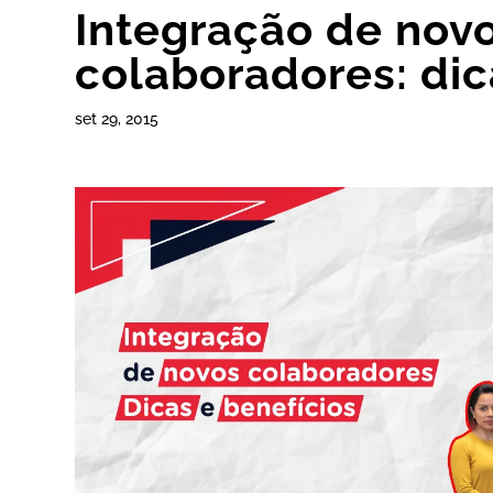
Integração de nov
colaboradores: dic
set 29, 2015
k