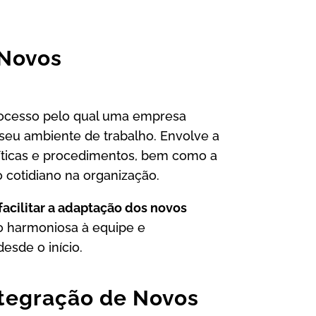
 Novos
rocesso pelo qual uma empresa
 seu ambiente de trabalho. Envolve a
líticas e procedimentos, bem como a
 cotidiano na organização.
 facilitar a adaptação dos novos
 harmoniosa à equipe e
esde o início.
ntegração de Novos