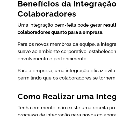
Benefícios da Integraçã
Colaboradores
Uma integração bem-feita pode gerar
resul
colaboradores quanto para a empresa.
Para os novos membros da equipe, a integr
suave ao ambiente corporativo, estabelec
envolvimento e pertencimento.
Para a empresa, uma integração eficaz evita
permitindo que os colaboradores se tornem
Como Realizar uma Inte
Tenha em mente, não existe uma receita pr
processo de integração para novos colabor