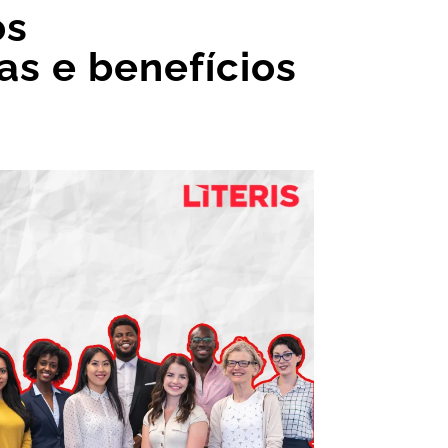
os
as e benefícios