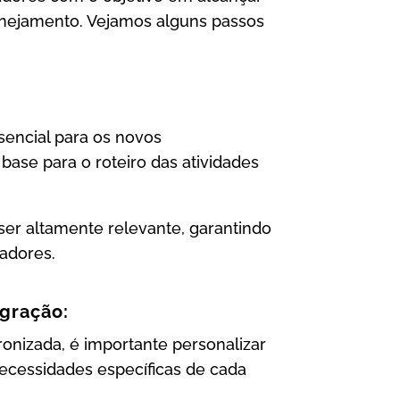
anejamento. Vejamos alguns passos
sencial para os novos
ase para o roteiro das atividades
er altamente relevante, garantindo
adores.
gração:
onizada, é importante personalizar
ecessidades específicas de cada