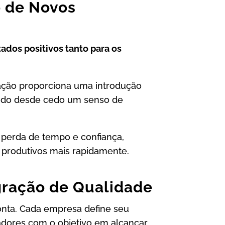
o de Novos
tados positivos tanto para os
ação proporciona uma introdução
endo desde cedo um senso de
 perda de tempo e confiança,
 produtivos mais rapidamente.
gração de Qualidade
onta. Cada empresa define seu
adores com o objetivo em alcançar