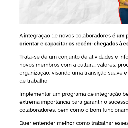
A integração de novos colaboradores
é um p
orientar e capacitar os recém-chegados à 
Trata-se de um conjunto de atividades e inf
novos membros com a cultura, valores, pro
organização, visando uma transição suave 
de trabalho.
Implementar um programa de integração be
extrema importância para garantir o sucess
colaboradores, bem como o bom funcionam
Quer entender melhor como trabalhar esse