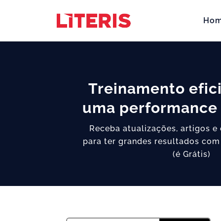
Ho
Treinamento efic
uma performance 
Receba atualizações, artigos e
para ter grandes resultados com
(é Grátis)