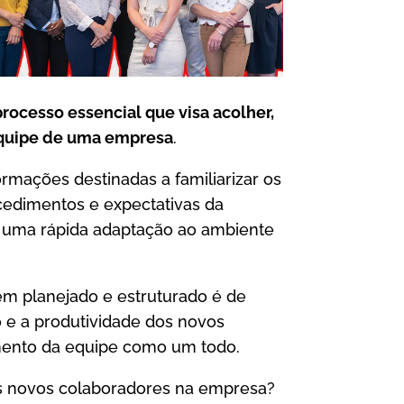
rocesso essencial que visa acolher,
equipe de uma empresa
.
ormações destinadas a familiarizar os
cedimentos e expectativas da
e uma rápida adaptação ao ambiente
m planejado e estruturado é de
o e a produtividade dos novos
ento da equipe como um todo.
s novos colaboradores na empresa?