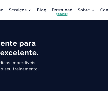
me
Serviços
Blog
Download
Sobre
Con
GRÁTIS
iente para
excelente.
 dicas imperdíveis
 o seu treinamento.