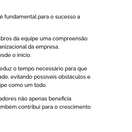
 é fundamental para o sucesso a
mbros da equipe uma compreensão
ganizacional da empresa,
de o início.
eduz o tempo necessário para que
ade, evitando possíveis obstáculos e
uipe como um todo.
adores não apenas beneficia
ambém contribui para o crescimento