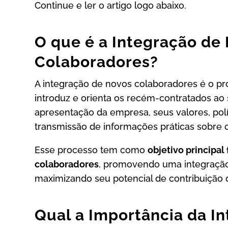
Continue e ler o artigo logo abaixo.
O que é a Integração de
Colaboradores?
A integração de novos colaboradores é o p
introduz e orienta os recém-contratados ao
apresentação da empresa, seus valores, po
transmissão de informações práticas sobre o
Esse processo tem como
objetivo principal
colaboradores
, promovendo uma integração
maximizando seu potencial de contribuição d
Qual a Importância da I