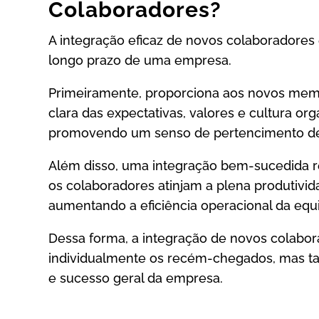
Colaboradores?
A integração eficaz de novos colaboradores
longo prazo de uma empresa.
Primeiramente, proporciona aos novos me
clara das expectativas, valores e cultura or
promovendo um senso de pertencimento des
Além disso, uma integração bem-sucedida r
os colaboradores atinjam a plena produtivid
aumentando a eficiência operacional da eq
Dessa forma, a integração de novos colabor
individualmente os recém-chegados, mas t
e sucesso geral da empresa.