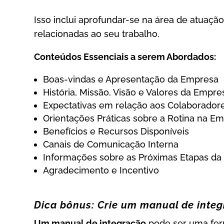
Isso inclui aprofundar-se na área de atuaçã
relacionadas ao seu trabalho.
Conteúdos Essenciais a serem Abordados:
Boas-vindas e Apresentação da Empresa
História, Missão, Visão e Valores da Empre
Expectativas em relação aos Colaborador
Orientações Práticas sobre a Rotina na E
Benefícios e Recursos Disponíveis
Canais de Comunicação Interna
Informações sobre as Próximas Etapas da
Agradecimento e Incentivo
Dica bônus: Crie um manual de inte
Um manual de integração
pode ser uma fer