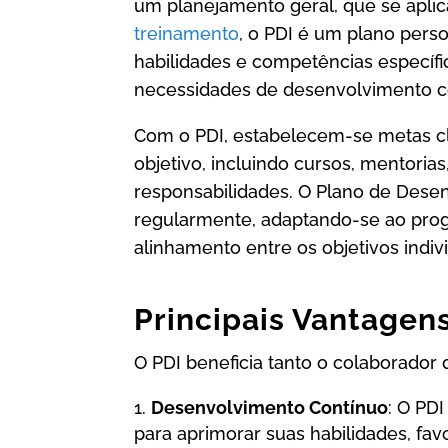
um planejamento geral, que se aplic
treinamento
, o PDI é um plano pers
habilidades e competências específi
necessidades de desenvolvimento co
Com o PDI, estabelecem-se metas cla
objetivo, incluindo cursos, mentorias
responsabilidades. O Plano de Desen
regularmente, adaptando-se ao prog
alinhamento entre os objetivos indivi
Principais Vantagen
O PDI beneficia tanto o colaborador 
Desenvolvimento Contínuo
: O PD
para aprimorar suas habilidades, f