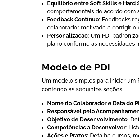
Equilíbrio entre Soft Skills e Hard 
comportamentais de acordo com a
Feedback Contínuo
: Feedbacks re
colaborador motivado e corrigir o 
Personalização
: Um PDI padronizad
plano conforme as necessidades in
Modelo de PDI
Um modelo simples para iniciar um 
contendo as seguintes seções:
Nome do Colaborador e Data do P
Responsável pelo Acompanhame
Objetivo de Desenvolvimento
: De
Competências a Desenvolver
: Lis
Ações e Prazos
: Detalhe cursos, m