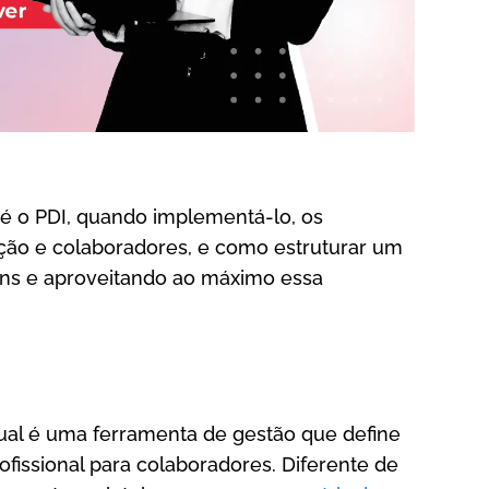
 é o PDI, quando implementá-lo, os
zação e colaboradores, e como estruturar um
muns e aproveitando ao máximo essa
ual é uma ferramenta de gestão que define
issional para colaboradores. Diferente de