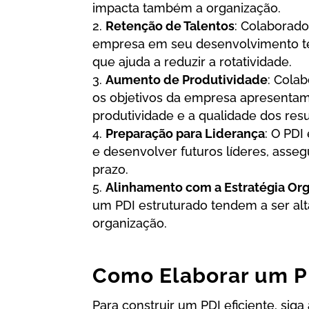
impacta também a organização.
Retenção de Talentos
: Colaborad
empresa em seu desenvolvimento te
que ajuda a reduzir a rotatividade.
Aumento de Produtividade
: Cola
os objetivos da empresa apresent
produtividade e a qualidade dos resu
Preparação para Liderança
: O PDI
e desenvolver futuros líderes, ass
prazo.
Alinhamento com a Estratégia Org
um PDI estruturado tendem a ser al
organização.
Como Elaborar um P
Para construir um PDI eficiente, siga