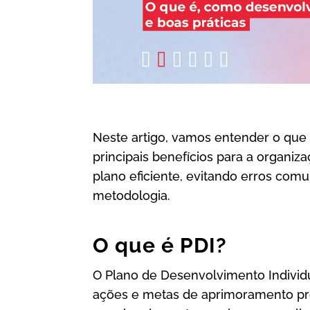
Neste artigo, vamos entender o que
principais benefícios para a organi
plano eficiente, evitando erros co
metodologia.
O que é PDI?
O Plano de Desenvolvimento Individ
ações e metas de aprimoramento prof