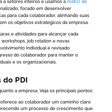
a a setores inteiros e usamos a
matriz de
onalizado, focado em desenvolver
cas para cada colaborador, alinhando suas
m os objetivos estratégicos da empresa.
ras e atividades para alcançar cada
, workshops, job rotation e novas
volvimento Individual é revisado
resso do colaborador para manter o
duais e os organizacionais.
s do PDI
quanto a empresa. Veja os principais pontos:
I oferece ao colaborador um caminho claro
avorecendo um processo de crescimento que