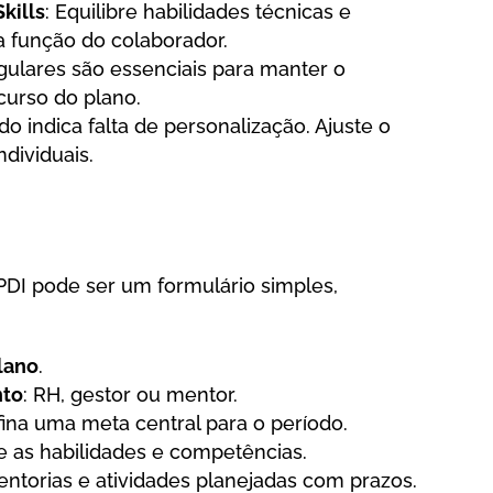
Skills
: Equilibre habilidades técnicas e
 função do colaborador.
gulares são essenciais para manter o
curso do plano.
o indica falta de personalização. Ajuste o
dividuais.
PDI pode ser um formulário simples,
lano
.
nto
: RH, gestor ou mentor.
fina uma meta central para o período.
te as habilidades e competências.
entorias e atividades planejadas com prazos.