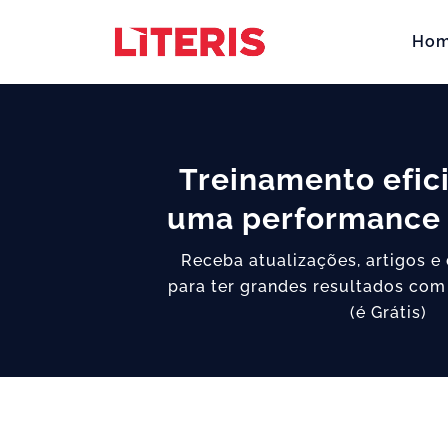
Ho
Treinamento efic
uma performance 
Receba atualizações, artigos e
para ter grandes resultados com
(é Grátis)