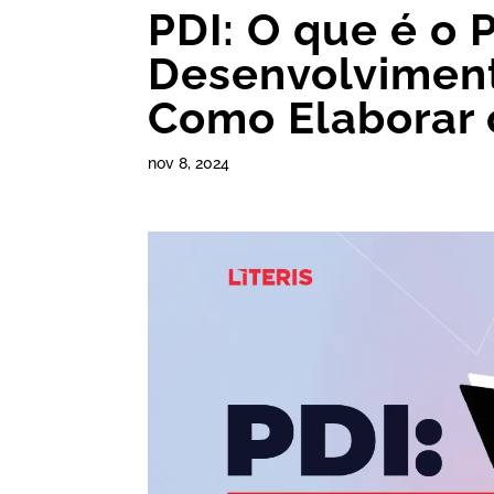
PDI: O que é o 
Desenvolviment
Como Elaborar 
nov 8, 2024