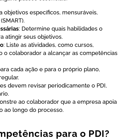
na objetivos específicos, mensuráveis,
 (SMART).
ssárias
: Determine quais habilidades o
 atingir seus objetivos.
to
: Liste as atividades, como cursos,
o o colaborador a alcançar as competências
para cada ação e para o próprio plano,
egular.
res devem revisar periodicamente o PDI,
rio.
onstre ao colaborador que a empresa apoia
o ao longo do processo.
mpetências para o PDI?