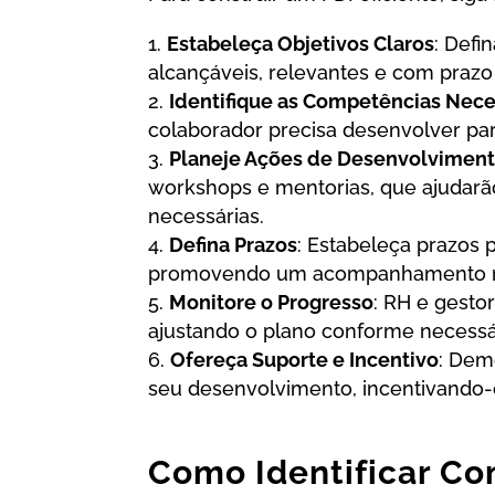
Estabeleça Objetivos Claros
: Defi
alcançáveis, relevantes e com prazo
Identifique as Competências Nece
colaborador precisa desenvolver para
Planeje Ações de Desenvolvimen
workshops e mentorias, que ajudarã
necessárias.
Defina Prazos
: Estabeleça prazos 
promovendo um acompanhamento r
Monitore o Progresso
: RH e gesto
ajustando o plano conforme necessá
Ofereça Suporte e Incentivo
: Dem
seu desenvolvimento, incentivando-
Como Identificar Co