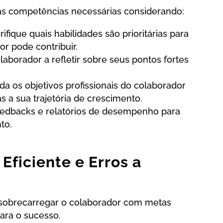
e as competências necessárias considerando:
erifique quais habilidades são prioritárias para
r pode contribuir.
olaborador a refletir sobre seus pontos fortes
a os objetivos profissionais do colaborador
s a sua trajetória de crescimento.
 feedbacks e relatórios de desempenho para
to.
Eficiente e Erros a
e sobrecarregar o colaborador com metas
para o sucesso.