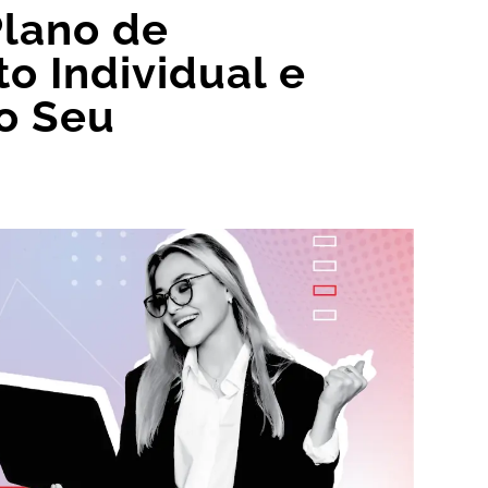
Plano de
o Individual e
o Seu