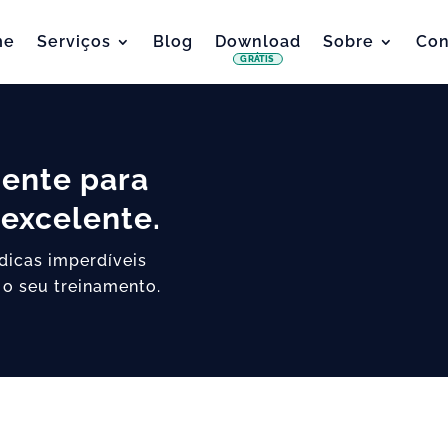
me
Serviços
Blog
Download
Sobre
Con
GRÁTIS
iente para
excelente.
 dicas imperdíveis
 o seu treinamento.