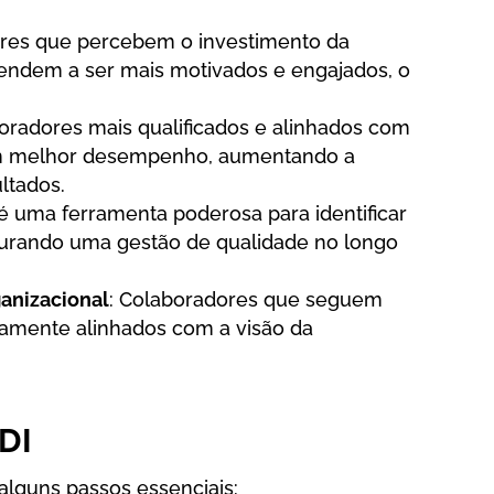
ores que percebem o investimento da
ndem a ser mais motivados e engajados, o
boradores mais qualificados e alinhados com
am melhor desempenho, aumentando a
ltados.
 é uma ferramenta poderosa para identificar
egurando uma gestão de qualidade no longo
anizacional
: Colaboradores que seguem
tamente alinhados com a visão da
DI
 alguns passos essenciais: