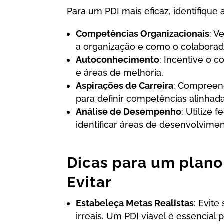
Para um PDI mais eficaz, identifiqu
Competências Organizacionais
: V
a organização e como o colaborado
Autoconhecimento
: Incentive o c
e áreas de melhoria.
Aspirações de Carreira
: Compreend
para definir competências alinhada
Análise de Desempenho
: Utilize
identificar áreas de desenvolvimen
Dicas para um plano 
Evitar
Estabeleça Metas Realistas
: Evit
irreais. Um PDI viável é essencial 