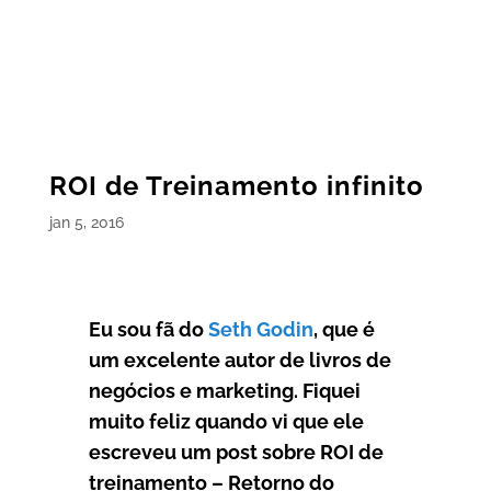
ROI de Treinamento infinito
jan 5, 2016
Eu sou fã do
Seth Godin
, que é
um excelente autor de livros de
negócios e marketing. Fiquei
muito feliz quando vi que ele
escreveu um post sobre ROI de
treinamento – Retorno do