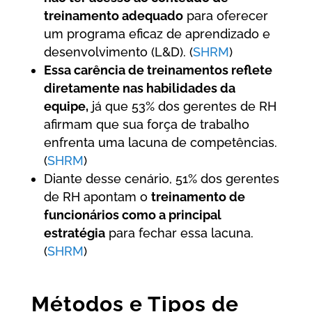
treinamento adequado
para oferecer
um programa eficaz de aprendizado e
desenvolvimento (L&D). (
SHRM
)
Essa carência de treinamentos reflete
diretamente nas habilidades da
equipe,
já que 53% dos gerentes de RH
afirmam que sua força de trabalho
enfrenta uma lacuna de competências.
(
SHRM
)
Diante desse cenário, 51% dos gerentes
de RH apontam o
treinamento de
funcionários como a principal
estratégia
para fechar essa lacuna.
(
SHRM
)
Métodos e Tipos de