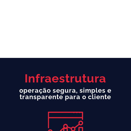
Suporte
ao aluno
Atendimento ao usuário final, por chat ou e-
mail em plantão no horário comercial. Evita a
chegada de centenas de dúvidas que
enlouquecem o gestor.
Infraestrutura
operação segura, simples e
transparente para o cliente