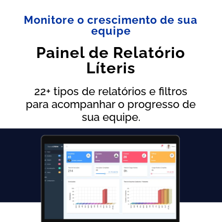
Monitore o crescimento de sua
equipe
Painel de Relatório
Líteris
22+ tipos de relatórios e filtros
para acompanhar o progresso de
sua equipe.