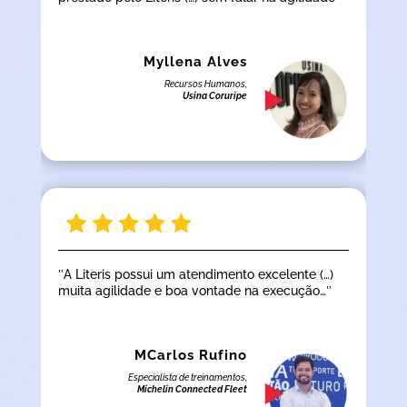
Myllena Alves
Recursos Humanos,
Usina Coruripe
″A Literis possui um atendimento excelente (…)
muita agilidade e boa vontade na execução…″
MCarlos Rufino
Especialista de treinamentos,
Michelin Connected Fleet