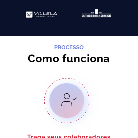
PROCESSO
Como funciona
Traga seus colaboradores