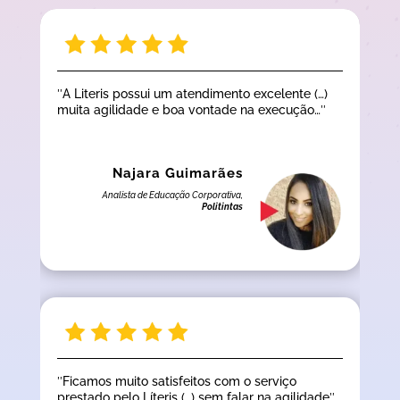
″A Literis possui um atendimento excelente (…)
muita agilidade e boa vontade na execução…″
Najara Guimarães
Analista de Educação Corporativa,
Politintas
″Ficamos muito satisfeitos com o serviço
prestado pelo Líteris (…) sem falar na agilidade″