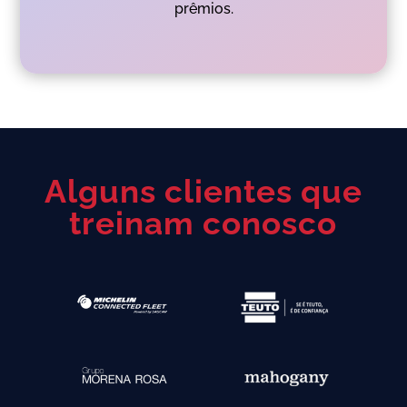
prêmios.
Alguns clientes que
treinam conosco