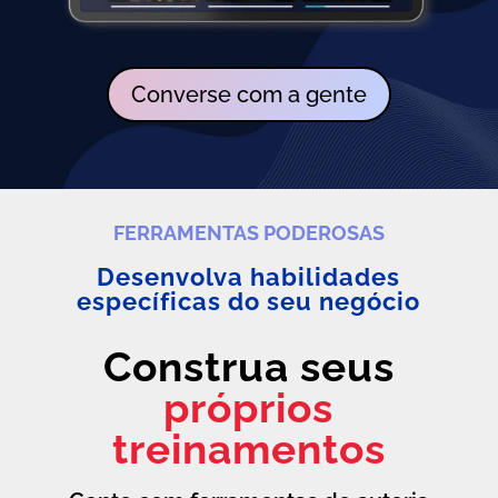
Converse com a gente
FERRAMENTAS PODEROSAS
Desenvolva habilidades
específicas do seu negócio
Construa seus
próprios
treinamentos