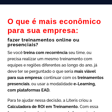
O que é mais econômico
para sua empresa:
fazer treinamentos online ou
presenciais?
Se você
treina com recorrência
seu time, ou
precisa realizar um mesmo treinamento com
equipes e regiões diferentes ao longo do ano, já
deve ter se perguntado o que seria
mais viável
para sua empresa
: continuar com os
treinamentos
presenciais
, ou usar a modalidade
e-Learning,
com plataformas EAD.
Para te ajudar nessa decisão, a Líteris criou a
Calculadora de ROI em Treinamento.
Com essa