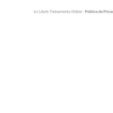
(c) Líteris Treinamento Online -
Política de Priv