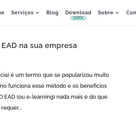
me
Serviços
Blog
Download
Sobre
Con
GRÁTIS
r EAD na sua empresa
cia) é um termo que se popularizou muito
mo funciona esse método e os benefícios
O EAD (ou e-learning) nada mais é do que
equer...