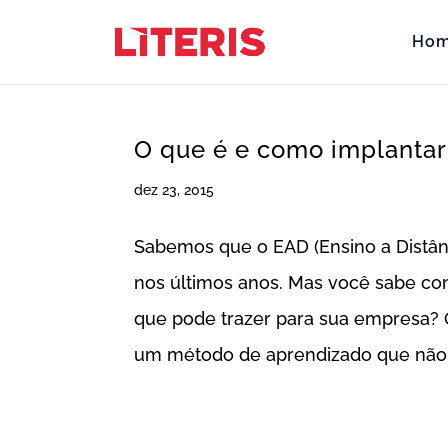
Ho
O que é e como implanta
dez 23, 2015
Sabemos que o EAD (Ensino a Distân
nos últimos anos. Mas você sabe co
que pode trazer para sua empresa? 
um método de aprendizado que não r