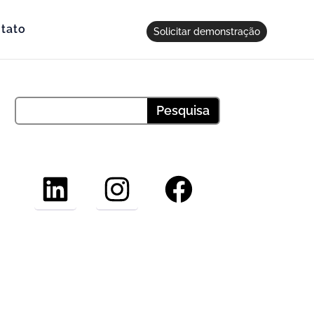
tato
Solicitar demonstração
LinkedIn
Instagram
Facebook