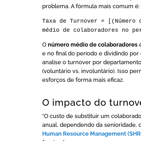
problema. A fórmula mais comum é:
Taxa de Turnover = [(Número 
médio de colaboradores no pe
O
número médio de colaboradores
é
e no final do período e dividindo por
analise o turnover por departamento
(voluntário vs. involuntário). Isso pe
esforços de forma mais eficaz.
O impacto do turnov
“O custo de substituir um colaborad
anual, dependendo da senioridade,
Human Resource Management (SH