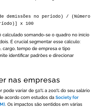
de demissões no período) / (Número
ríodo)] x 100
 calculado somando-se o quadro no início
 dois. É crucial segmentar esse cálculo:
, cargo, tempo de empresa e tipo
rmite identificar padrões e direcionar
er nas empresas
or pode variar de 50% a 200% do seu salário
 de acordo com estudos da
Society for
RM)
. Os impactos são sentidos em várias