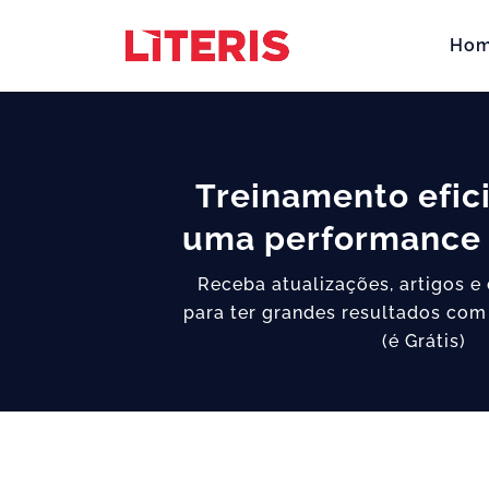
Ho
Treinamento efic
uma performance 
Receba atualizações, artigos e
para ter grandes resultados com
(é Grátis)