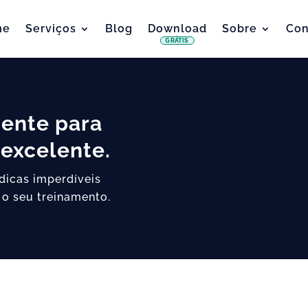
me
Serviços
Blog
Download
Sobre
Con
GRÁTIS
iente para
excelente.
 dicas imperdíveis
 o seu treinamento.