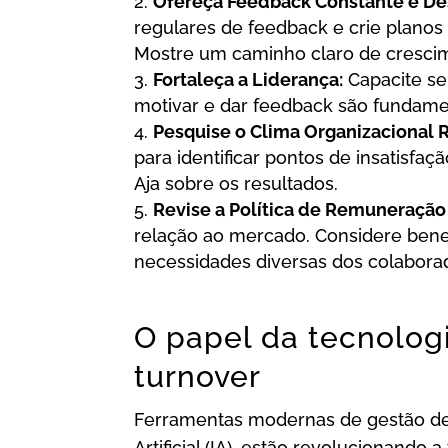
Ofereça Feedback Constante e D
regulares de feedback e crie planos 
Mostre um caminho claro de cresci
Fortaleça a Liderança:
Capacite se
motivar e dar feedback são fundamen
Pesquise o Clima Organizacional 
para identificar pontos de insatisfa
Aja sobre os resultados.
Revise a Política de Remuneração 
relação ao mercado. Considere benef
necessidades diversas dos colabora
O papel da tecnologi
turnover
Ferramentas modernas de gestão de 
Artificial (IA), estão revolucionan