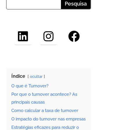
LinkedIn
Instagram
Facebook
Índice
ocultar
O que é Turnover?
Por que o turnover acontece? As
principais causas
Como calcular a taxa de turnover
O impacto do turnover nas empresas
Estratégias eficazes para reduzir o