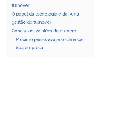
turnover
O papel da tecnologia e da IA na
gestão do turnover
Conclusão: vá além do número
Próximo passo: avalie o clima da
Sua empresa