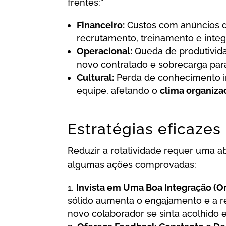
frentes:”
Financeiro:
Custos com anúncios d
recrutamento, treinamento e integ
Operacional:
Queda de produtivida
novo contratado e sobrecarga par
Cultural:
Perda de conhecimento in
equipe, afetando o
clima organiza
Estratégias eficazes
Reduzir a rotatividade requer uma a
algumas ações comprovadas:
Invista em Uma Boa Integração (O
sólido aumenta o engajamento e a r
novo colaborador se sinta acolhido e