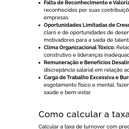
Falta de Reconhecimento e Valori
reconhecidos por suas contribuiç
empresas.
Oportunidades Limitadas de Cres
claro e de oportunidades de dese
motivadores para a saída de talent
Clima Organizacional Tóxico:
Relac
construtivo e lideranças inadequa
Remuneração e Benefícios Desali
discrepância salarial em relação 
Carga de Trabalho Excessiva e Bur
esgotamento físico e mental, faze
saúde e bem-estar.
Como calcular a tax
Calcular a taxa de turnover com prec