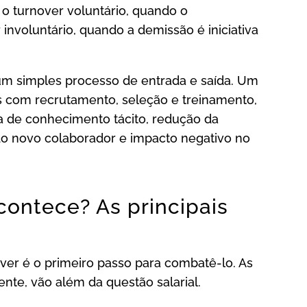
 o turnover voluntário, quando o
 involuntário, quando a demissão é iniciativa
 um simples processo de entrada e saída. Um
s com recrutamento, seleção e treinamento,
a de conhecimento tácito, redução da
do novo colaborador e impacto negativo no
contece? As principais
over é o primeiro passo para combatê-lo. As
nte, vão além da questão salarial.