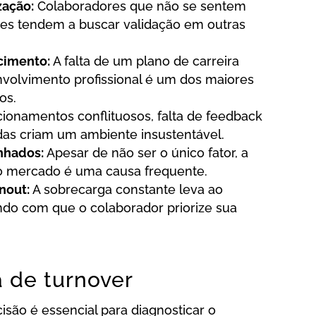
zação:
Colaboradores que não se sentem
ões tendem a buscar validação em outras
cimento:
A falta de um plano de carreira
nvolvimento profissional é um dos maiores
os.
ionamentos conflituosos, falta de feedback
das criam um ambiente insustentável.
nhados:
Apesar de não ser o único fator, a
ao mercado é uma causa frequente.
nout:
A sobrecarga constante leva ao
ndo com que o colaborador priorize sua
a de turnover
isão é essencial para diagnosticar o