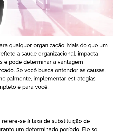
 para qualquer organização. Mais do que um
eflete a saúde organizacional, impacta
ros e pode determinar a vantagem
cado. Se você busca entender as causas,
rincipalmente, implementar estratégias
ompleto é para você.
 refere-se à taxa de substituição de
rante um determinado período. Ele se