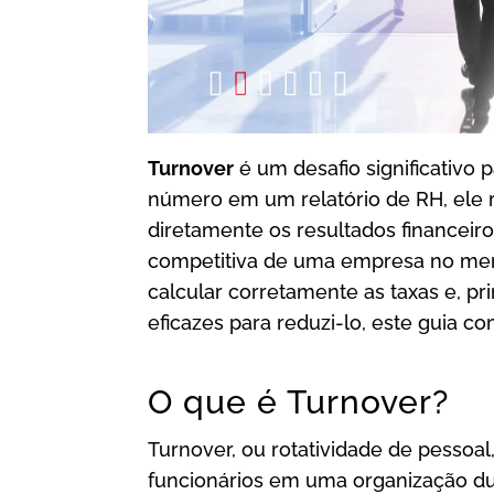
Turnover
é um desafio significativo
número em um relatório de RH, ele r
diretamente os resultados financei
competitiva de uma empresa no mer
calcular corretamente as taxas e, p
eficazes para reduzi-lo, este guia c
O que é Turnover?
Turnover, ou rotatividade de pessoal,
funcionários em uma organização du