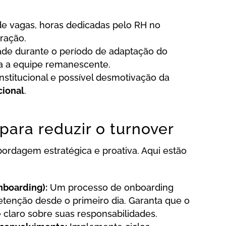
e vagas, horas dedicadas pelo RH no
ração.
de durante o período de adaptação do
a a equipe remanescente.
stitucional e possível desmotivação da
cional
.
 para reduzir o turnover
bordagem estratégica e proativa. Aqui estão
nboarding):
Um processo de onboarding
etenção desde o primeiro dia. Garanta que o
 claro sobre suas responsabilidades.