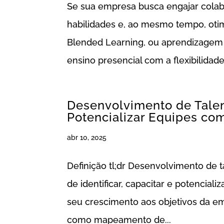
Se sua empresa busca engajar colab
habilidades e, ao mesmo tempo, otim
Blended Learning, ou aprendizagem 
ensino presencial com a flexibilidade 
Desenvolvimento de Talen
Potencializar Equipes co
abr 10, 2025
Definição tl;dr Desenvolvimento de t
de identificar, capacitar e potencial
seu crescimento aos objetivos da e
como mapeamento de...