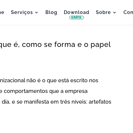
me
Serviços
Blog
Download
Sobre
Con
GRÁTIS
 que é, como se forma e o papel
nizacional não é o que está escrito nos
 de comportamentos que a empresa
dia, e se manifesta em três níveis: artefatos