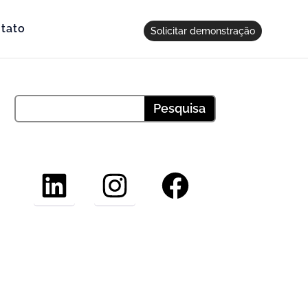
tato
Solicitar demonstração
LinkedIn
Instagram
Facebook