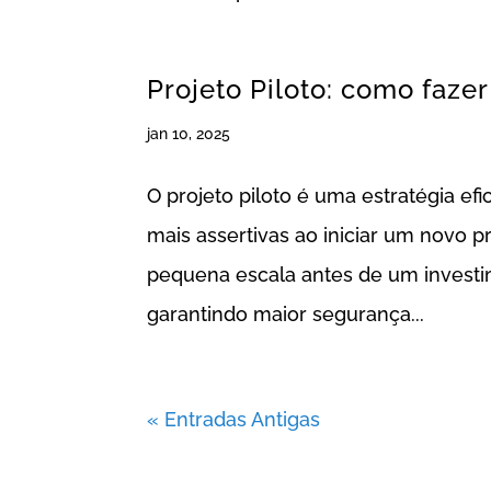
Projeto Piloto: como faz
jan 10, 2025
O projeto piloto é uma estratégia ef
mais assertivas ao iniciar um novo pr
pequena escala antes de um investi
garantindo maior segurança...
« Entradas Antigas