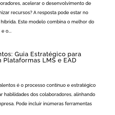
oradores, acelerar o desenvolvimento de
izar recursos? A resposta pode estar no
híbrida. Este modelo combina o melhor do
e o...
tos: Guia Estratégico para
m Plataformas LMS e EAD
alentos é o processo contínuo e estratégico
izar habilidades dos colaboradores, alinhando
mpresa. Pode incluir inúmeras ferramentas