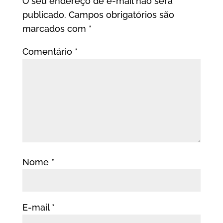
O seu endereço de e-mail não será
publicado.
Campos obrigatórios são
marcados com
*
Comentário
*
Nome
*
E-mail
*