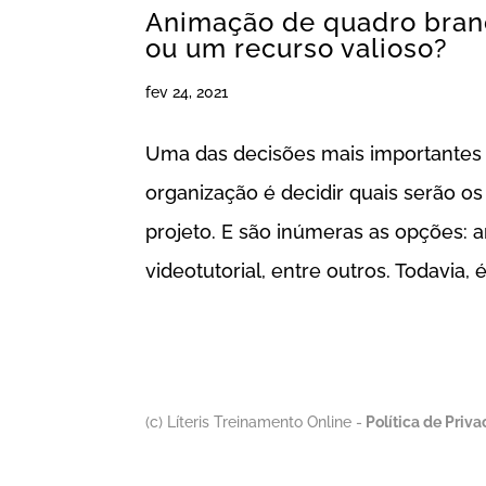
Animação de quadro branc
ou um recurso valioso?
fev 24, 2021
Uma das decisões mais importante
organização é decidir quais serão o
projeto. E são inúmeras as opções: 
videotutorial, entre outros. Todavia, é.
(c) Líteris Treinamento Online -
Política de Priv