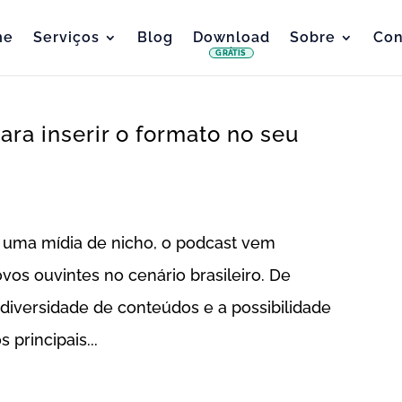
me
Serviços
Blog
Download
Sobre
Con
GRÁTIS
ara inserir o formato no seu
a uma mídia de nicho, o podcast vem
os ouvintes no cenário brasileiro. De
diversidade de conteúdos e a possibilidade
 principais...