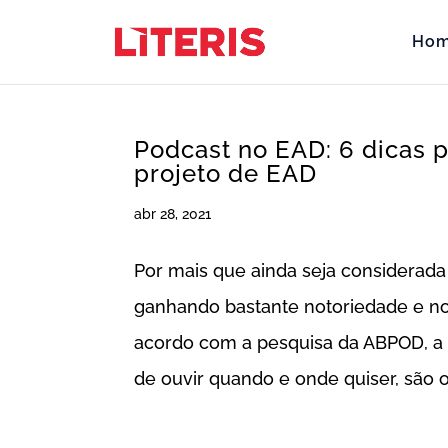
Ho
Podcast no EAD: 6 dicas p
projeto de EAD
abr 28, 2021
Por mais que ainda seja considerad
ganhando bastante notoriedade e nov
acordo com a pesquisa da ABPOD, a 
de ouvir quando e onde quiser, são os