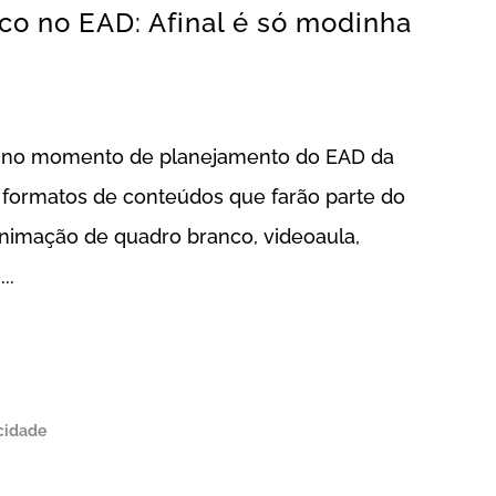
o no EAD: Afinal é só modinha
s no momento de planejamento do EAD da
s formatos de conteúdos que farão parte do
animação de quadro branco, videoaula,
..
acidade