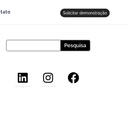
tato
Solicitar demonstração
LinkedIn
Instagram
Facebook