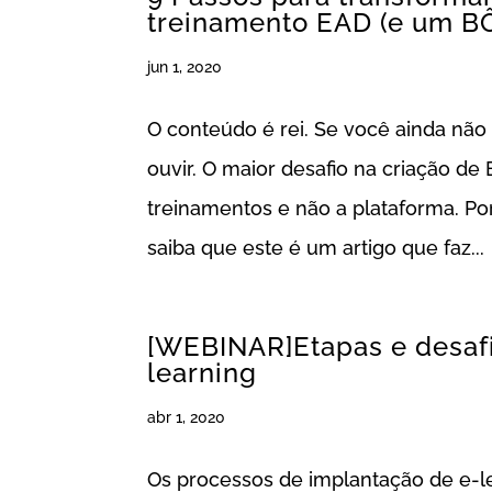
treinamento EAD (e um 
jun 1, 2020
O conteúdo é rei. Se você ainda nã
ouvir. O maior desafio na criação de
treinamentos e não a plataforma. P
saiba que este é um artigo que faz...
[WEBINAR]Etapas e desafi
learning
abr 1, 2020
Os processos de implantação de e-l