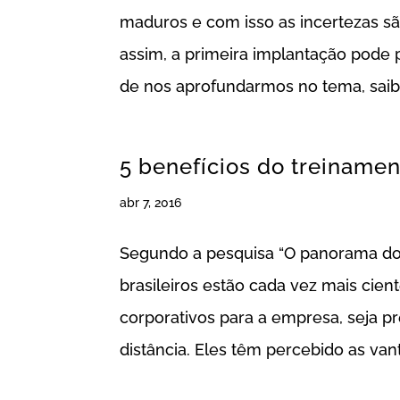
maduros e com isso as incertezas s
assim, a primeira implantação pode
de nos aprofundarmos no tema, saiba
5 benefícios do treinamen
abr 7, 2016
Segundo a pesquisa “O panorama do 
brasileiros estão cada vez mais cie
corporativos para a empresa, seja 
distância. Eles têm percebido as van