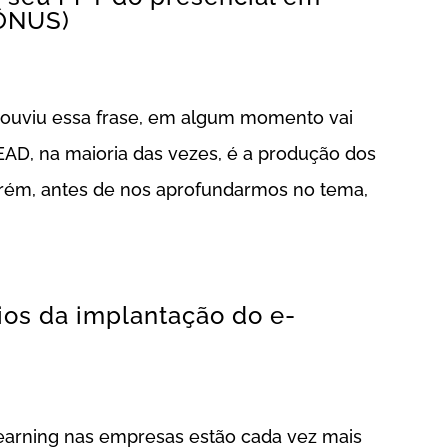
BÔNUS)
o ouviu essa frase, em algum momento vai
 EAD, na maioria das vezes, é a produção dos
orém, antes de nos aprofundarmos no tema,
os da implantação do e-
earning nas empresas estão cada vez mais