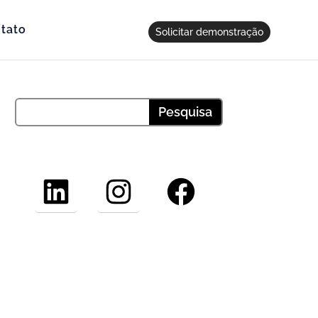
tato
Solicitar demonstração
LinkedIn
Instagram
Facebook