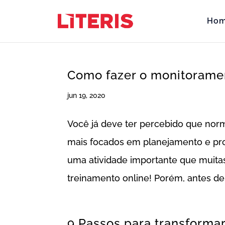
Ho
Como fazer o monitoramen
jun 19, 2020
Você já deve ter percebido que nor
mais focados em planejamento e pro
uma atividade importante que muita
treinamento online! Porém, antes de 
9 Passos para transforma