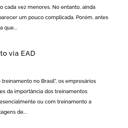
ão cada vez menores. No entanto, ainda
 parecer um pouco complicada. Porém, antes
 que...
to via EAD
treinamento no Brasil”, os empresários
ntes da importância dos treinamentos
presencialmente ou com treinamento a
tagens de...