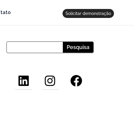
tato
Solicitar demonstração
LinkedIn
Instagram
Facebook