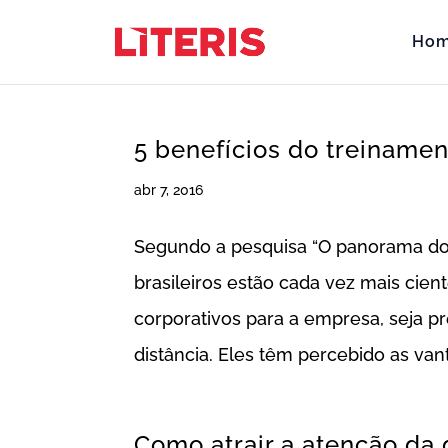
Ho
5 benefícios do treinamen
abr 7, 2016
Segundo a pesquisa “O panorama do 
brasileiros estão cada vez mais cie
corporativos para a empresa, seja 
distância. Eles têm percebido as van
Como atrair a atenção da