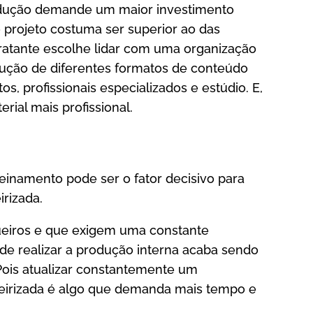
rodução demande um maior investimento
o projeto costuma ser superior ao das
tratante escolhe lidar com uma organização
ução de diferentes formatos de conteúdo
, profissionais especializados e estúdio. E,
ial mais profissional.
reinamento pode ser o fator decisivo para
irizada.
ueiros e que exigem uma constante
 de realizar a produção interna acaba sendo
Pois atualizar constantemente um
irizada é algo que demanda mais tempo e