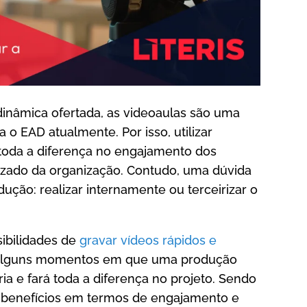
 dinâmica ofertada, as videoaulas são uma
o EAD atualmente. Por isso, utilizar
 toda a diferença no engajamento dos
izado da organização. Contudo, uma dúvida
ção: realizar internamente ou terceirizar o
ibilidades de
gravar vídeos rápidos e
 alguns momentos em que uma produção
ria e fará toda a diferença no projeto. Sendo
á benefícios em termos de engajamento e