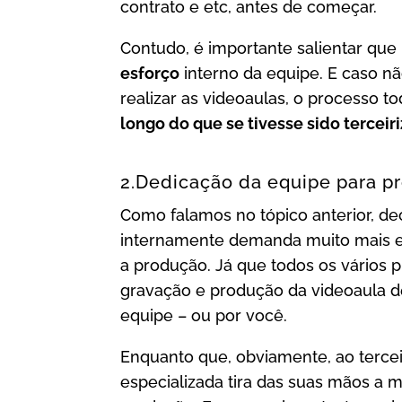
contrato e etc, antes de começar.
Contudo, é importante salientar que
esforço
interno da equipe. E caso n
realizar as videoaulas, o processo t
longo do que se tivesse sido terceir
2.Dedicação da equipe para pr
Como falamos no tópico anterior, dec
internamente demanda muito mais es
a produção. Já que todos os vários p
gravação e produção da videoaula d
equipe – ou por você.
Enquanto que, obviamente, ao terce
especializada tira das suas mãos a m