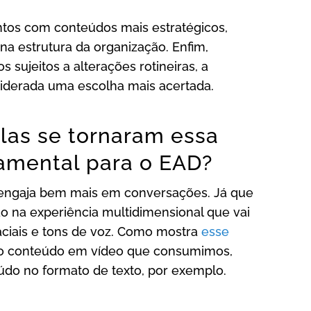
ntos com conteúdos mais estratégicos,
a estrutura da organização. Enfim,
sujeitos a alterações rotineiras, a
siderada uma escolha mais acertada.
las se tornaram essa
amental para o EAD?
engaja bem mais em conversações. Já que
ão na experiência multidimensional que vai
aciais e tons de voz. Como mostra
esse
do conteúdo em vídeo que consumimos,
do no formato de texto, por exemplo.