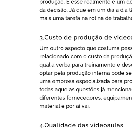
produção. E esse realmente é um d
da decisão. Já que em um dia a dia tão
mais uma tarefa na rotina de trabalh
3.Custo de produção de video
Um outro aspecto que costuma pesar
relacionado com o custo da produção
qual a verba para treinamento e dese
optar pela produção interna pode ser
uma empresa especializada para pro
todas aquelas questões já menciona
diferentes fornecedores, equipamento
material e por aí vai.
4.Qualidade das videoaulas