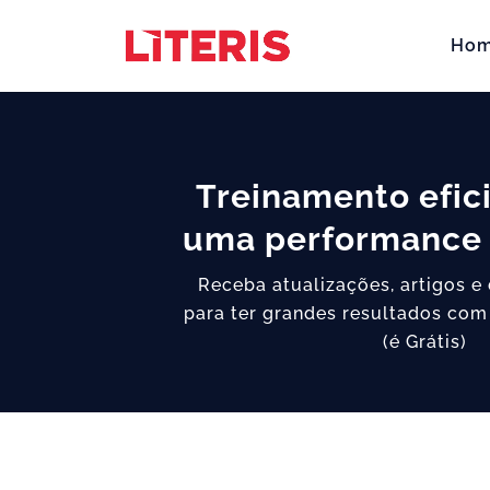
Ho
Treinamento efic
uma performance 
Receba atualizações, artigos e
para ter grandes resultados com
(é Grátis)