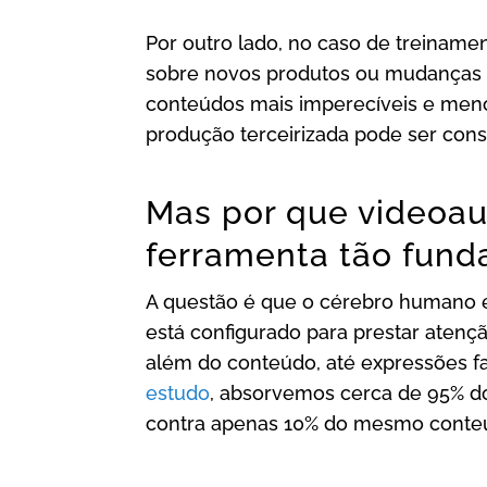
Por outro lado, no caso de treiname
sobre novos produtos ou mudanças n
conteúdos mais imperecíveis e menos 
produção terceirizada pode ser con
Mas por que videoau
ferramenta tão fund
A questão é que o cérebro humano 
está configurado para prestar atenç
além do conteúdo, até expressões f
estudo
, absorvemos cerca de 95% 
contra apenas 10% do mesmo conteú