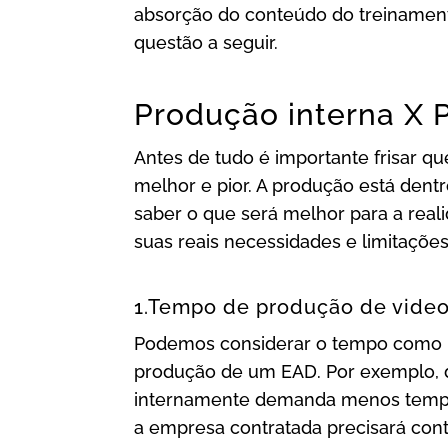
absorção do conteúdo do treinament
questão a seguir.
Produção interna X 
Antes de tudo é importante frisar qu
melhor e pior. A produção está dentr
saber o que será melhor para a real
suas reais necessidades e limitações
1.Tempo de produção de vide
Podemos considerar o tempo como u
produção de um EAD. Por exemplo, d
internamente demanda menos tempo 
a empresa contratada precisará conta