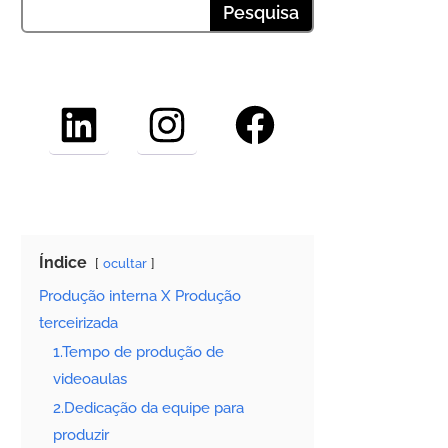
LinkedIn
Instagram
Facebook
Índice
ocultar
Produção interna X Produção
terceirizada
1.Tempo de produção de
videoaulas
2.Dedicação da equipe para
produzir