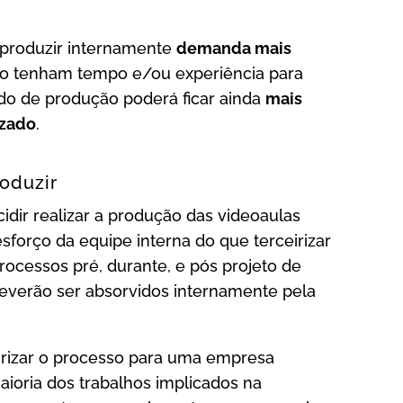
 produzir internamente
demanda mais
ão tenham tempo e/ou experiência para
odo de produção poderá ficar ainda
mais
izado
.
oduzir
idir realizar a produção das videoaulas
forço da equipe interna do que terceirizar
rocessos pré, durante, e pós projeto de
everão ser absorvidos internamente pela
irizar o processo para uma empresa
aioria dos trabalhos implicados na