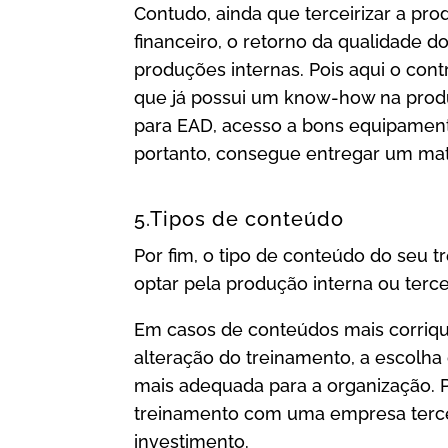
Contudo, ainda que terceirizar a p
financeiro, o retorno da qualidade d
produções internas. Pois aqui o con
que já possui um know-how na prod
para EAD, acesso a bons equipamentos
portanto, consegue entregar um mater
5.Tipos de conteúdo
Por fim, o tipo de conteúdo do seu t
optar pela produção interna ou terce
Em casos de conteúdos mais corriq
alteração do treinamento, a escolha
mais adequada para a organização. 
treinamento com uma empresa terce
investimento.