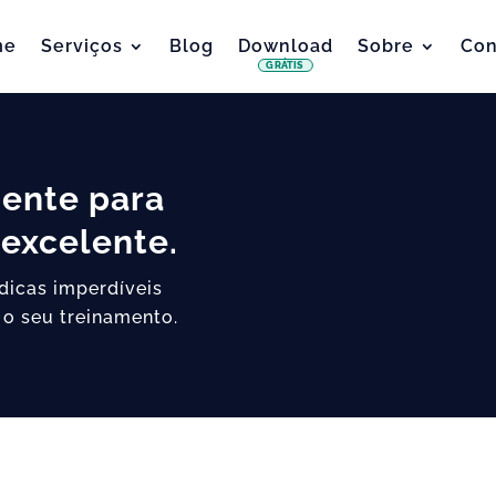
me
Serviços
Blog
Download
Sobre
Con
GRÁTIS
iente para
excelente.
 dicas imperdíveis
 o seu treinamento.