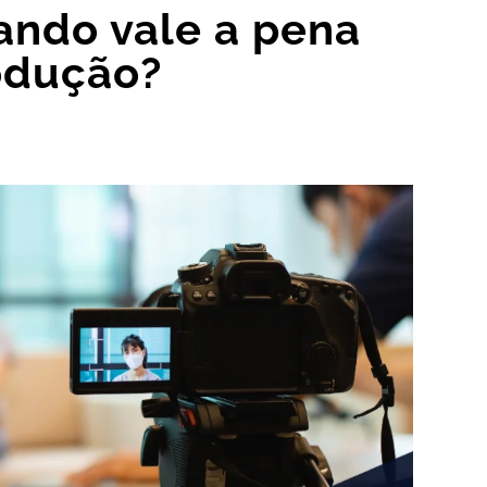
ando vale a pena
rodução?