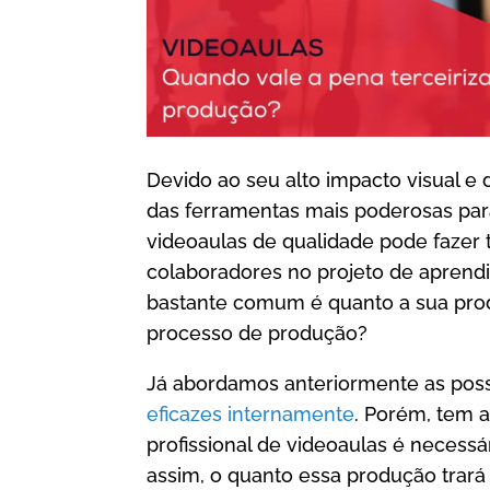
Devido ao seu alto impacto visual e
das ferramentas mais poderosas para 
videoaulas de qualidade pode fazer
colaboradores no projeto de aprend
bastante comum é quanto a sua produ
processo de produção?
Já abordamos anteriormente as poss
eficazes internamente
. Porém, tem
profissional de videoaulas é necessá
assim, o quanto essa produção trar