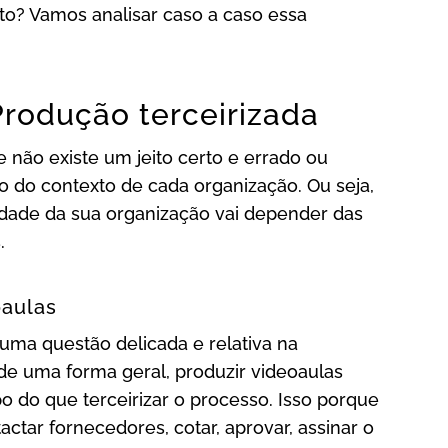
o? Vamos analisar caso a caso essa
Produção terceirizada
e não existe um jeito certo e errado ou
o do contexto de cada organização. Ou seja,
idade da sua organização vai depender das
.
oaulas
ma questão delicada e relativa na
e uma forma geral, produzir videoaulas
do que terceirizar o processo. Isso porque
ctar fornecedores, cotar, aprovar, assinar o