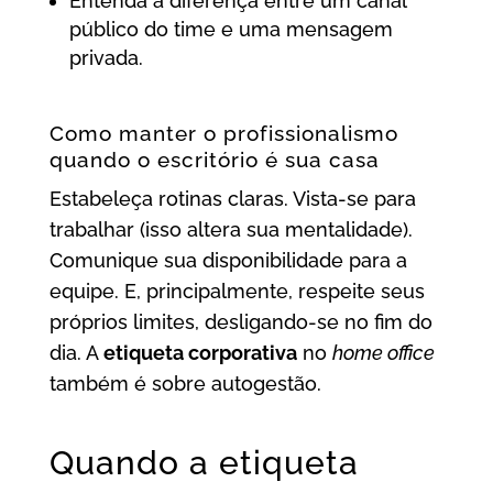
Entenda a diferença entre um canal
público do time e uma mensagem
privada.
Como manter o profissionalismo
quando o escritório é sua casa
Estabeleça rotinas claras. Vista-se para
trabalhar (isso altera sua mentalidade).
Comunique sua disponibilidade para a
equipe. E, principalmente, respeite seus
próprios limites, desligando-se no fim do
dia. A
etiqueta corporativa
no
home office
também é sobre autogestão.
Quando a etiqueta